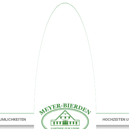
UMLICHKEITEN
HOCHZEITEN U