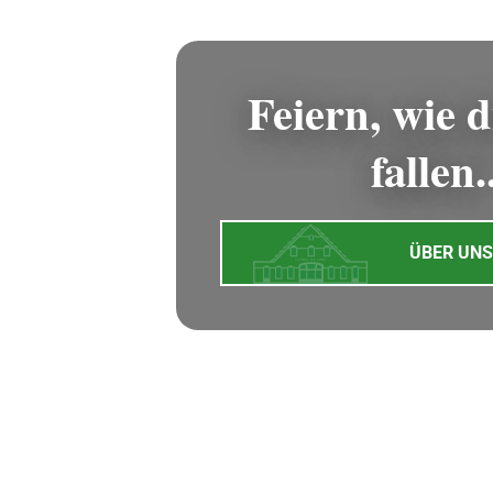
Feiern, wie d
fallen.
ÜBER UNS